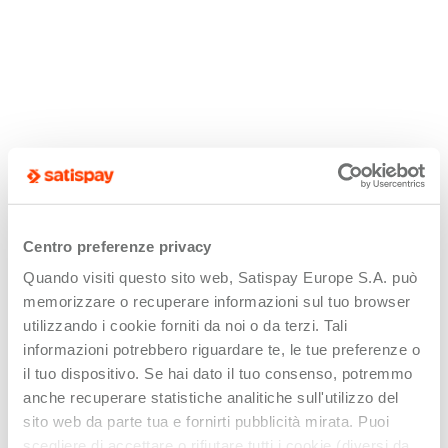
Centro preferenze privacy
Quando visiti questo sito web, Satispay Europe S.A. può
memorizzare o recuperare informazioni sul tuo browser
utilizzando i cookie forniti da noi o da terzi. Tali
informazioni potrebbero riguardare te, le tue preferenze o
il tuo dispositivo. Se hai dato il tuo consenso, potremmo
anche recuperare statistiche analitiche sull'utilizzo del
sito web da parte tua e fornirti pubblicità mirata. Puoi
scegliere di accettare o rifiutare tutti i cookie (diversi da