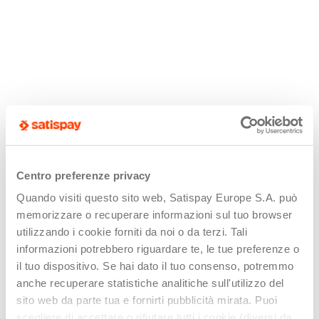
Centro preferenze privacy
Quando visiti questo sito web, Satispay Europe S.A. può
memorizzare o recuperare informazioni sul tuo browser
utilizzando i cookie forniti da noi o da terzi. Tali
informazioni potrebbero riguardare te, le tue preferenze o
il tuo dispositivo. Se hai dato il tuo consenso, potremmo
anche recuperare statistiche analitiche sull'utilizzo del
sito web da parte tua e fornirti pubblicità mirata. Puoi
scegliere di accettare o rifiutare tutti i cookie (diversi da