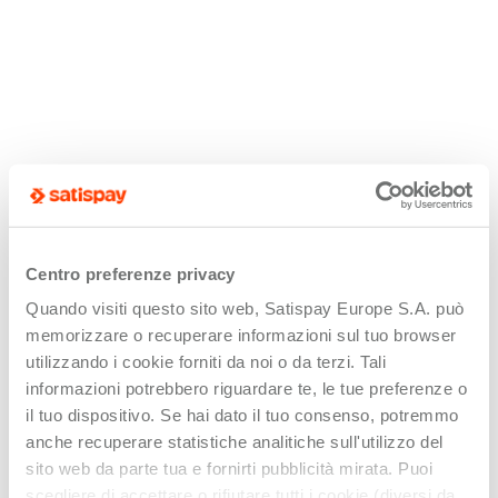
Centro preferenze privacy
Quando visiti questo sito web, Satispay Europe S.A. può
memorizzare o recuperare informazioni sul tuo browser
utilizzando i cookie forniti da noi o da terzi. Tali
informazioni potrebbero riguardare te, le tue preferenze o
il tuo dispositivo. Se hai dato il tuo consenso, potremmo
anche recuperare statistiche analitiche sull'utilizzo del
sito web da parte tua e fornirti pubblicità mirata. Puoi
scegliere di accettare o rifiutare tutti i cookie (diversi da