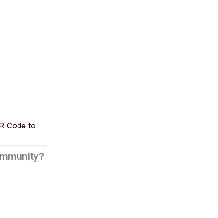
QR Code to
community?