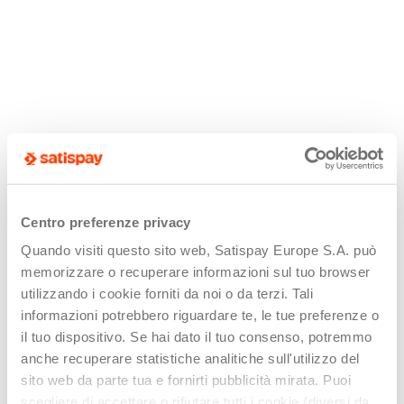
Centro preferenze privacy
Quando visiti questo sito web, Satispay Europe S.A. può
memorizzare o recuperare informazioni sul tuo browser
utilizzando i cookie forniti da noi o da terzi. Tali
informazioni potrebbero riguardare te, le tue preferenze o
il tuo dispositivo. Se hai dato il tuo consenso, potremmo
anche recuperare statistiche analitiche sull'utilizzo del
sito web da parte tua e fornirti pubblicità mirata. Puoi
scegliere di accettare o rifiutare tutti i cookie (diversi da