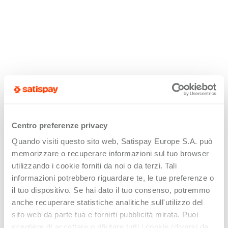
Centro preferenze privacy
Quando visiti questo sito web, Satispay Europe S.A. può
memorizzare o recuperare informazioni sul tuo browser
utilizzando i cookie forniti da noi o da terzi. Tali
informazioni potrebbero riguardare te, le tue preferenze o
il tuo dispositivo. Se hai dato il tuo consenso, potremmo
anche recuperare statistiche analitiche sull'utilizzo del
sito web da parte tua e fornirti pubblicità mirata. Puoi
scegliere di accettare o rifiutare tutti i cookie (diversi da