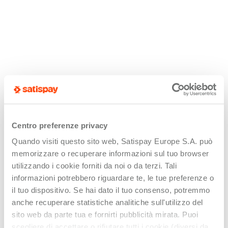
Centro preferenze privacy
Quando visiti questo sito web, Satispay Europe S.A. può
memorizzare o recuperare informazioni sul tuo browser
utilizzando i cookie forniti da noi o da terzi. Tali
informazioni potrebbero riguardare te, le tue preferenze o
il tuo dispositivo. Se hai dato il tuo consenso, potremmo
anche recuperare statistiche analitiche sull'utilizzo del
sito web da parte tua e fornirti pubblicità mirata. Puoi
scegliere di accettare o rifiutare tutti i cookie (diversi da