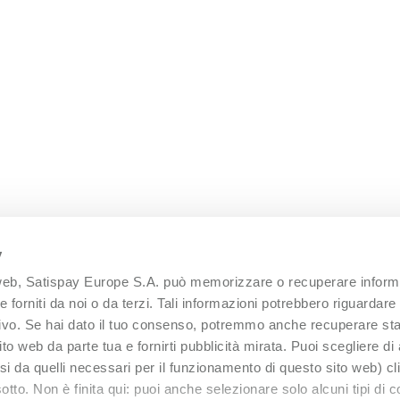
y
 web, Satispay Europe S.A. può memorizzare o recuperare informa
 forniti da noi o da terzi. Tali informazioni potrebbero riguardare 
itivo. Se hai dato il tuo consenso, potremmo anche recuperare sta
 sito web da parte tua e fornirti pubblicità mirata. Puoi scegliere di
versi da quelli necessari per il funzionamento di questo sito web) c
otto. Non è finita qui: puoi anche selezionare solo alcuni tipi di 